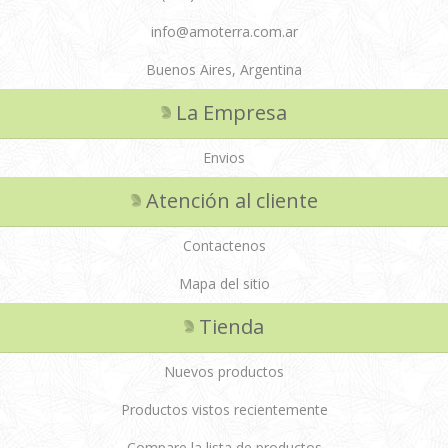
info@amoterra.com.ar
Buenos Aires, Argentina
La Empresa
Envios
Atención al cliente
Contactenos
Mapa del sitio
Tienda
Nuevos productos
Productos vistos recientemente
Compare la lista de productos