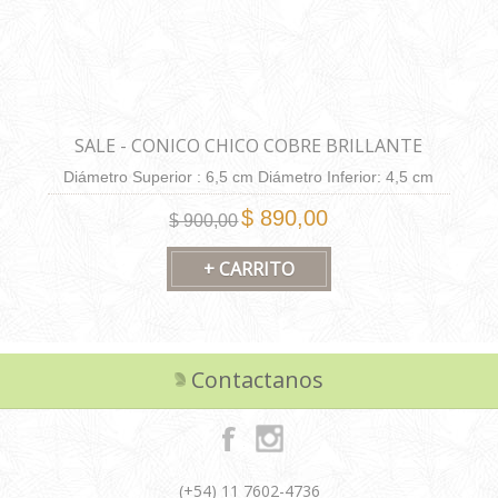
SALE - CONICO CHICO COBRE BRILLANTE
Diámetro Superior : 6,5 cm Diámetro Inferior: 4,5 cm
Altura: 6,5 cm Capacidad: 130 cm3.
$ 890,00
$ 900,00
Contactanos
(+54) 11 7602-4736