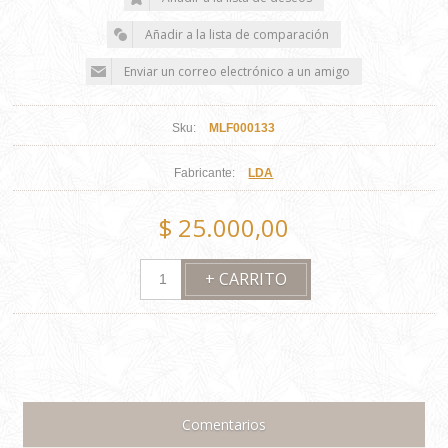
Sku:
MLF000133
Fabricante:
LDA
$ 25.000,00
Comentarios