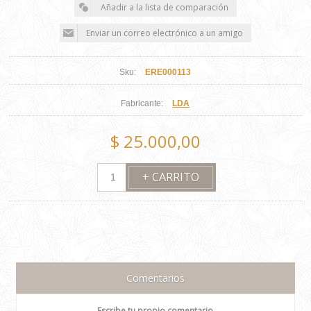
Sku:
ERE000113
Fabricante:
LDA
$ 25.000,00
Comentarios
Escribe tu propio comentario