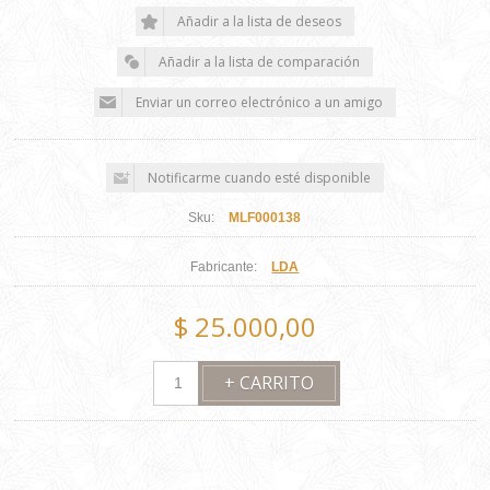
Sku:
MLF000138
Fabricante:
LDA
$ 25.000,00