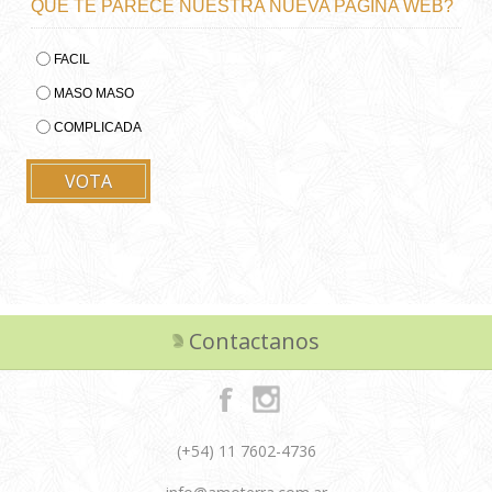
QUE TE PARECE NUESTRA NUEVA PAGINA WEB?
FACIL
MASO MASO
COMPLICADA
Contactanos
(+54) 11 7602-4736