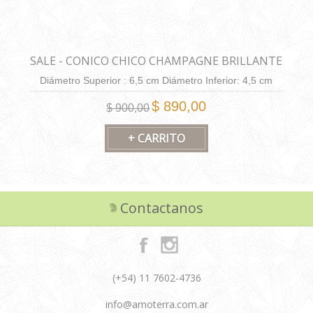
SALE - CONICO CHICO CHAMPAGNE BRILLANTE
Diámetro Superior : 6,5 cm Diámetro Inferior: 4,5 cm
Altura: 6,5 cm Capacidad: 130 cm3.
$ 890,00
$ 900,00
Contactanos
(+54) 11 7602-4736
info@amoterra.com.ar