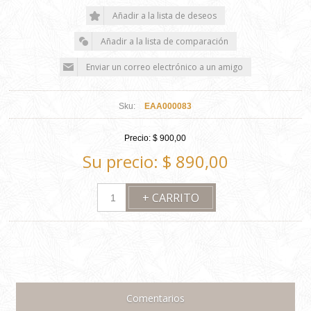
Sku:
EAA000083
Precio:
$ 900,00
Su precio:
$ 890,00
Comentarios