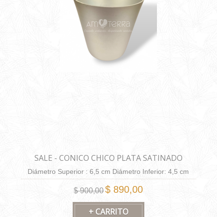
SALE - CONICO CHICO PLATA SATINADO
Diámetro Superior : 6,5 cm Diámetro Inferior: 4,5 cm
Altura: 6,5 cm Capacidad: 130 cm3.
$ 890,00
$ 900,00