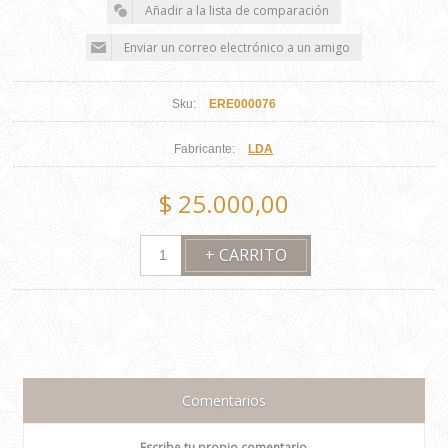
Sku:
ERE000076
Fabricante:
LDA
$ 25.000,00
Comentarios
Escribe tu propio comentario