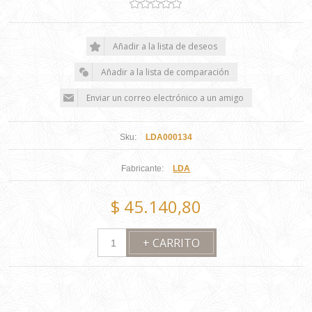
Sku:
LDA000134
Fabricante:
LDA
$ 45.140,80