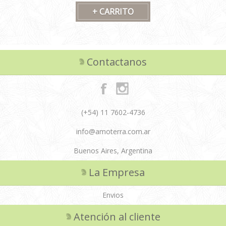
explorar un mundo de belleza y sensualidad, creando un
ambiente mágico y embriagador que te envuelve con su
brillo radiante.
Contactanos
(+54) 11 7602-4736
info@amoterra.com.ar
Buenos Aires, Argentina
La Empresa
Envios
Atención al cliente