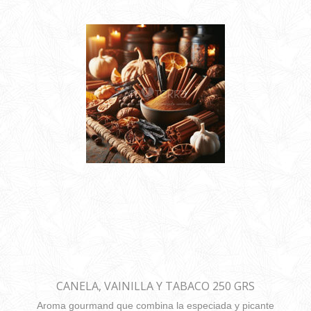
CANELA, VAINILLA Y TABACO 250 GRS
Aroma gourmand que combina la especiada y picante