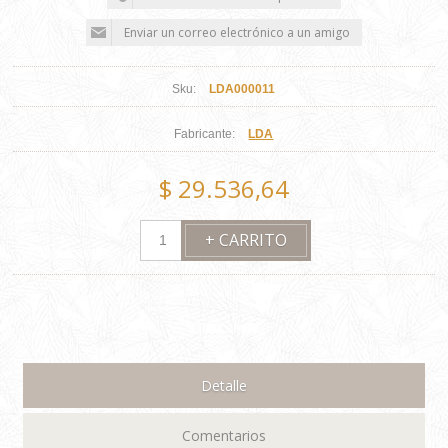
Sku:
LDA000011
Fabricante:
LDA
$ 29.536,64
Detalle
Comentarios