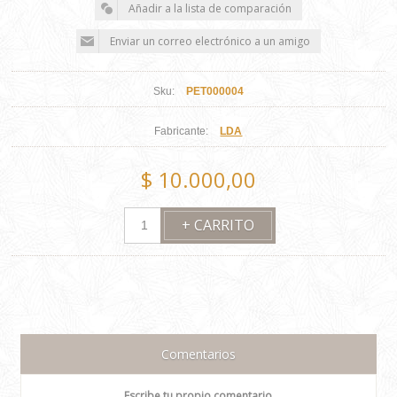
Sku:
PET000004
Fabricante:
LDA
$ 10.000,00
Comentarios
Escribe tu propio comentario