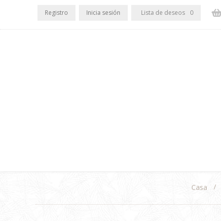
Registro
Inicia sesión
Lista de deseos
0
/
Casa