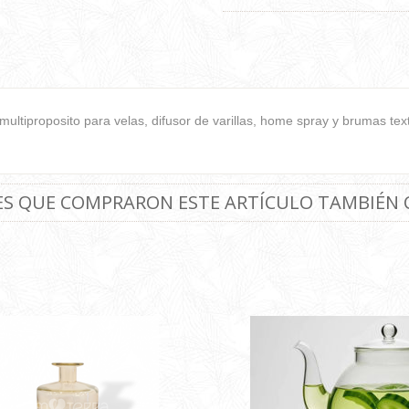
multiproposito para velas, difusor de varillas, home spray y brumas text
TES QUE COMPRARON ESTE ARTÍCULO TAMBIÉN