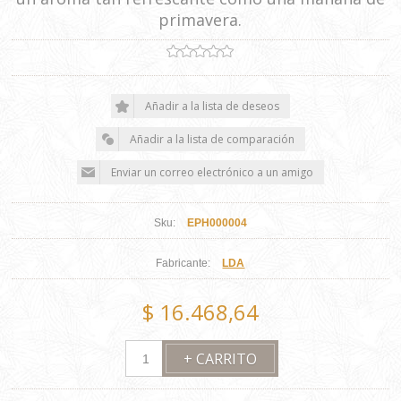
primavera.
Sku:
EPH000004
Fabricante:
LDA
$ 16.468,64