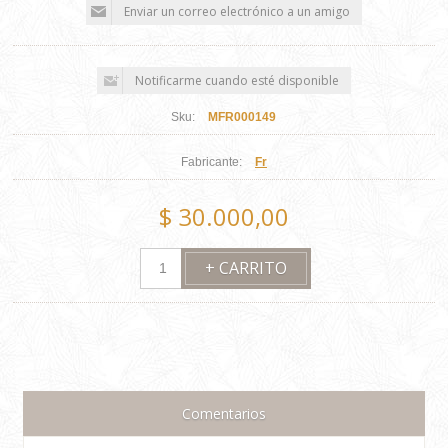
Sku:
MFR000149
Fabricante:
Fr
$ 30.000,00
Comentarios