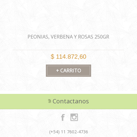
PEONIAS, VERBENA Y ROSAS 250GR
$ 114.872,60
Contactanos
(+54) 11 7602-4736