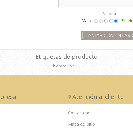
Valorar:
Malo
Excel
Etiquetas de producto
hidrosoluble
11
presa
Atención al cliente
Contactenos
Mapa del sitio