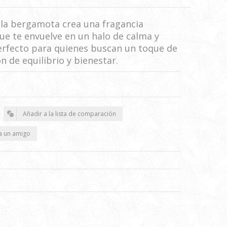
y la bergamota crea una fragancia
que te envuelve en un halo de calma y
perfecto para quienes buscan un toque de
n de equilibrio y bienestar.