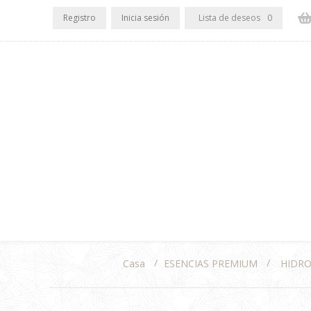
Registro
Inicia sesión
Lista de deseos
0
/
/
ESENCIAS PREMIUM
HIDRO
Casa