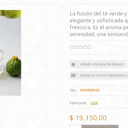
La fusión del té verde 
elegante y sofisticada 
frescura. Es el aroma 
serenidad, una sensació
Sku:
EPH000018
Fabricante:
LDA
$ 19.150,00