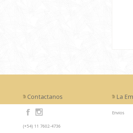
Contactanos
La Em
Envios
(+54) 11 7602-4736