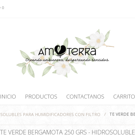
0
INICIO
PRODUCTOS
CONTACTANOS
CARRITO
/
TE VERDE B
SOLUBLES PARA HUMIDIFICADORES CON FILTRO
TE VERDE BERGAMOTA 250 GRS - HIDROSOLUBLE