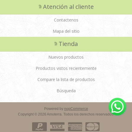
Atención al cliente
Contactenos
Mapa del sitio
Tienda
Nuevos productos
Productos vistos recientemente
Compare la lista de productos
Búsqueda
Powered by
nopCommerce
Copyright © 2026 Amoterra. Todos los derechos reservados.