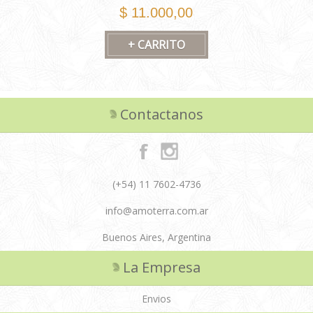
$ 11.000,00
Contactanos
(+54) 11 7602-4736
info@amoterra.com.ar
Buenos Aires, Argentina
La Empresa
Envios