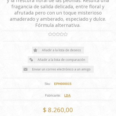
y la frescura floral de las peonias. Resulta una
fragancia de salida delicada, entre floral y
afrutada pero con un toque misterioso
amaderado y amberado, especiado y dulce.
Fórmula alternativa.
Sku:
EPH000015
Fabricante:
LDA
$ 8.260,00