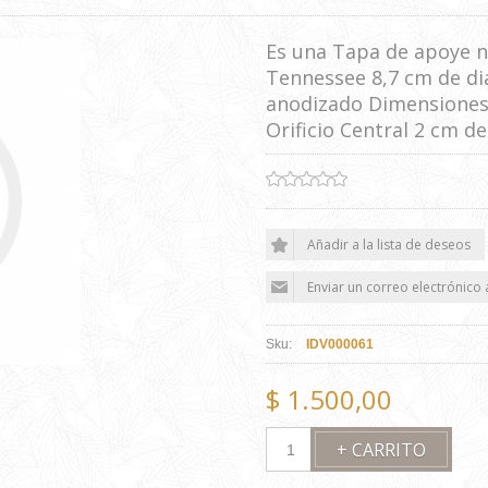
Es una Tapa de apoye n
Tennessee 8,7 cm de di
anodizado Dimensiones 
Orificio Central 2 cm d
Sku:
IDV000061
$ 1.500,00