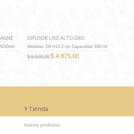
PAGNE
DIFUSOR LISO ALTO GRIS
PACIDAD
Medidas: D9 H15.2 cm Capacidad: 680 ml
$ 4.875,00
$ 6.500,00
Tienda
Nuevos productos