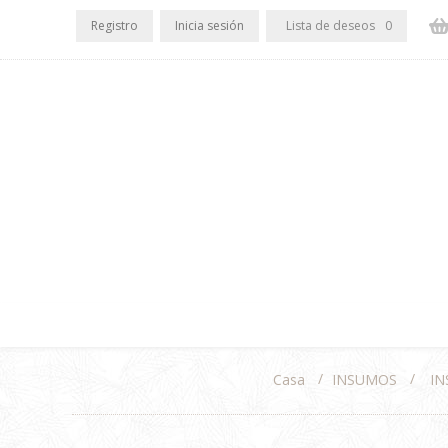
Registro
Inicia sesión
Lista de deseos
0
/
/
INSUMOS
IN
Casa