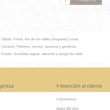
Salida: Fresia, lirio de los valles (muguete) y rosa.
 Corazón: Palmera, narciso, azucena y gardenia.
 Fondo: Grosellas negras, almizcle y musgo de roble.
presa
Atención al cliente
Contactenos
Mapa del sitio