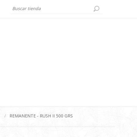
/
REMANENTE - RUSH II 500 GRS
p