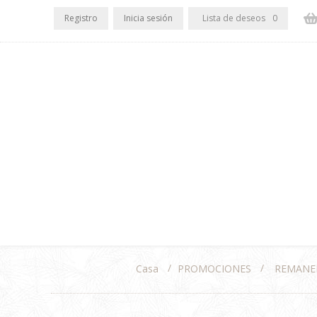
Registro
Inicia sesión
Lista de deseos
0
/
/
PROMOCIONES
REMANE
Casa