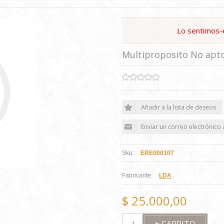
Lo sentimos-
Multiproposito No apt
Sku:
ERE000107
Fabricante:
LDA
$ 25.000,00