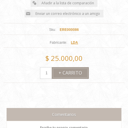
Sku:
ERE000086
Fabricante:
LDA
$ 25.000,00
Comentarios
Escribe tu propio comentario