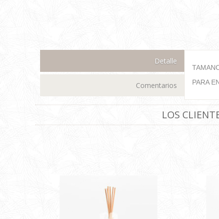
Detalle
TAMANO
PARA E
Comentarios
LOS CLIEN