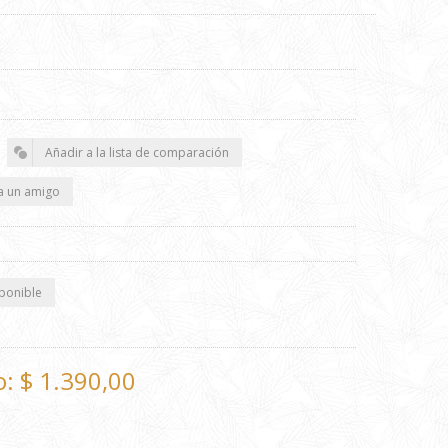
o:
$ 1.390,00