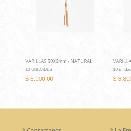
VARILLAS 50X6mm - NATURAL
VARILL
10 UNIDADES
10 unida
$ 5.000,00
$ 5.80
Contactanos
La Em