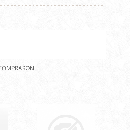
 COMPRARON