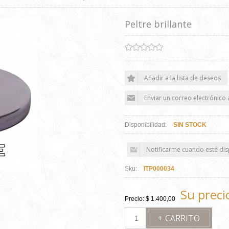
Peltre brillante
Disponibilidad:
SIN STOCK
Sku:
ITP000034
Su preci
Precio:
$ 1.400,00