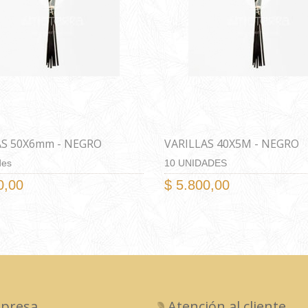
AS 50X6mm - NEGRO
VARILLAS 40X5M - NEGRO
des
10 UNIDADES
0,00
$ 5.800,00
presa
Atención al cliente