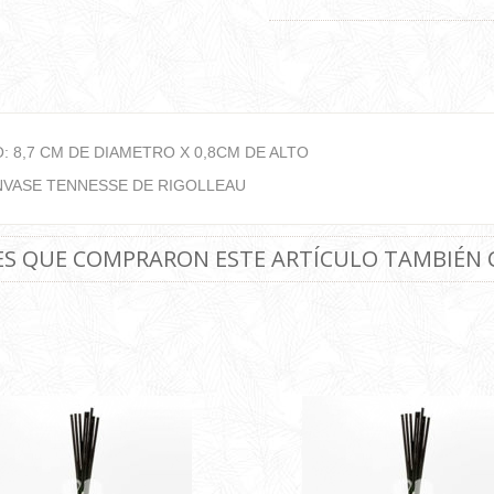
: 8,7 CM DE DIAMETRO X 0,8CM DE ALTO
NVASE TENNESSE DE RIGOLLEAU
TES QUE COMPRARON ESTE ARTÍCULO TAMBIÉN