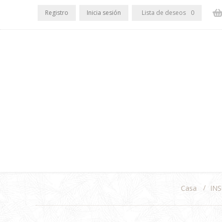
Registro
Inicia sesión
Lista de deseos
0
/
IN
Casa