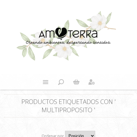
PRODUCTOS ETIQUETADOS CON '
MULTIPROPOSITO '
Ordenar por
Posición