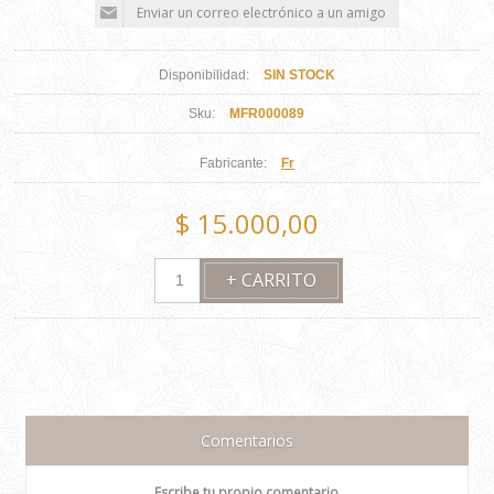
Disponibilidad:
SIN STOCK
Sku:
MFR000089
Fabricante:
Fr
$ 15.000,00
Comentarios
Escribe tu propio comentario