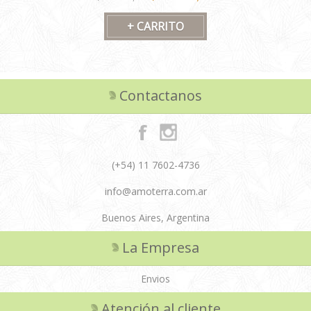
Contactanos
(+54) 11 7602-4736
info@amoterra.com.ar
Buenos Aires, Argentina
La Empresa
Envios
Atención al cliente