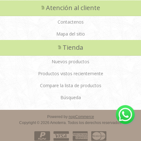
Atención al cliente
Contactenos
Mapa del sitio
Tienda
Nuevos productos
Productos vistos recientemente
Compare la lista de productos
Búsqueda
Powered by
nopCommerce
Copyright © 2026 Amoterra. Todos los derechos reservados.