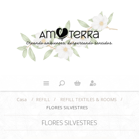
/
/
/
REFILL
REFILL TEXTILES & ROOMS
Casa
FLORES SILVESTRES
FLORES SILVESTRES