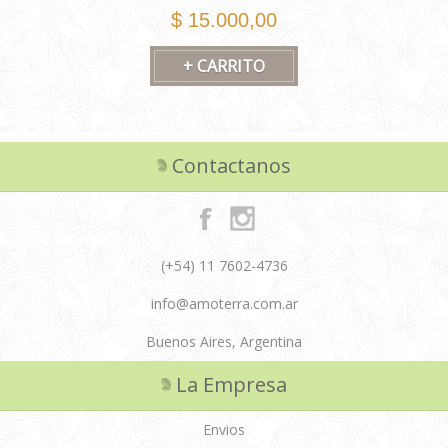
$ 15.000,00
Contactanos
(+54) 11 7602-4736
info@amoterra.com.ar
Buenos Aires, Argentina
La Empresa
Envios