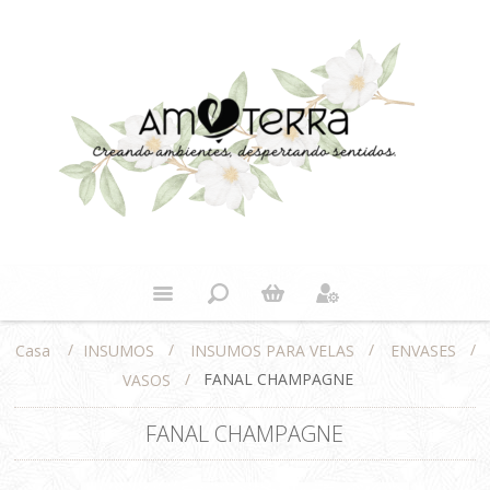
/
/
/
/
INSUMOS
INSUMOS PARA VELAS
ENVASES
Casa
/
FANAL CHAMPAGNE
VASOS
FANAL CHAMPAGNE