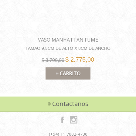
VASO MANHATTAN FUME
TAMAO 9,5CM DE ALTO X 8CM DE ANCHO
$ 2.775,00
$ 3.700,00
Contactanos
(+54) 11 7602-4736