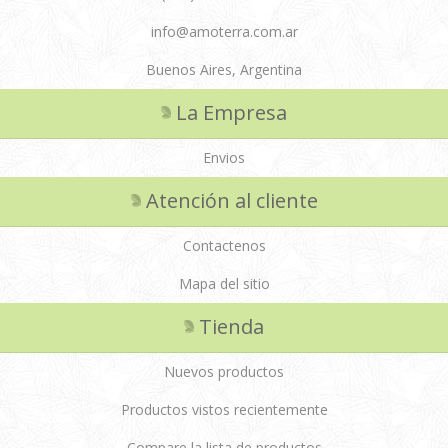
info@amoterra.com.ar
Buenos Aires, Argentina
La Empresa
Envios
Atención al cliente
Contactenos
Mapa del sitio
Tienda
Nuevos productos
Productos vistos recientemente
Compare la lista de productos