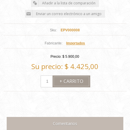
Sku:
EPV000008
Fabricante:
Importados
Precio:
$ 5.900,00
Su precio:
$ 4.425,00
Comentarios