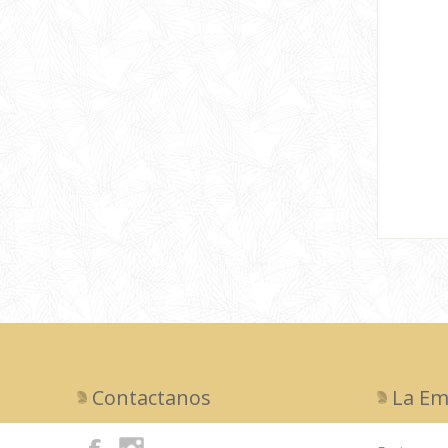
Contactanos
La Em