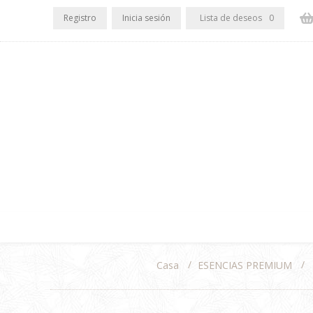
Registro
Inicia sesión
Lista de deseos
0
/
/
ESENCIAS PREMIUM
Casa