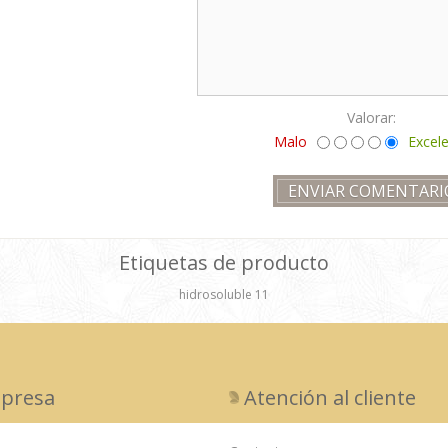
Valorar:
Malo
Excel
Etiquetas de producto
hidrosoluble
11
presa
Atención al cliente