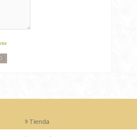
ente
Tienda