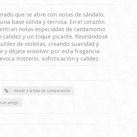
rado que se abre con notas de sándalo,
na base sólida y terrosa. En el corazón
cuentran notas especiadas de cardamomo
 calidez y un toque picante. Revelándose
utiles de violetas, creando suavidad y
te y déjate envolver por esta fragancia
voca misterio, sofisticación y calidez.