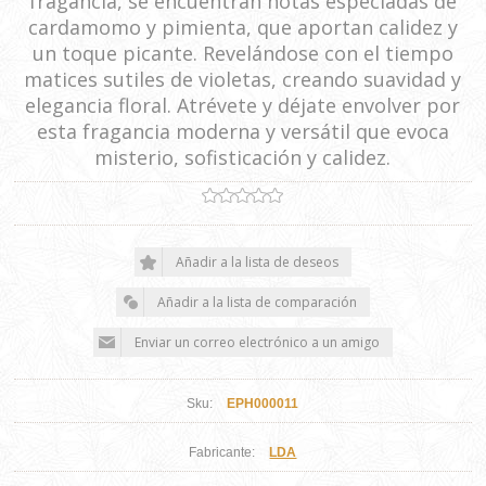
fragancia, se encuentran notas especiadas de
cardamomo y pimienta, que aportan calidez y
un toque picante. Revelándose con el tiempo
matices sutiles de violetas, creando suavidad y
elegancia floral. Atrévete y déjate envolver por
esta fragancia moderna y versátil que evoca
misterio, sofisticación y calidez.
Sku:
EPH000011
Fabricante:
LDA