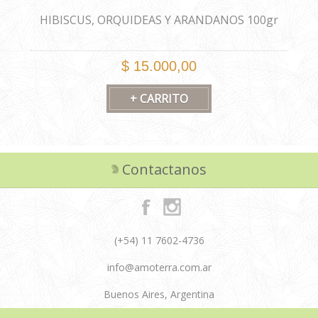
HIBISCUS, ORQUIDEAS Y ARANDANOS 100gr
$ 15.000,00
Contactanos
(+54) 11 7602-4736
info@amoterra.com.ar
Buenos Aires, Argentina