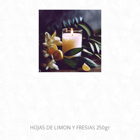
HOJAS DE LIMON Y FRESIAS 250gr