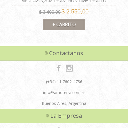
MEDIDAS 6,2CM DE ANCHO x 10cm DE ALTO
CAPACIDAD 175ML
$ 2.550,00
$ 3.400,00
Contactanos
(+54) 11 7602-4736
info@amoterra.com.ar
Buenos Aires, Argentina
La Empresa