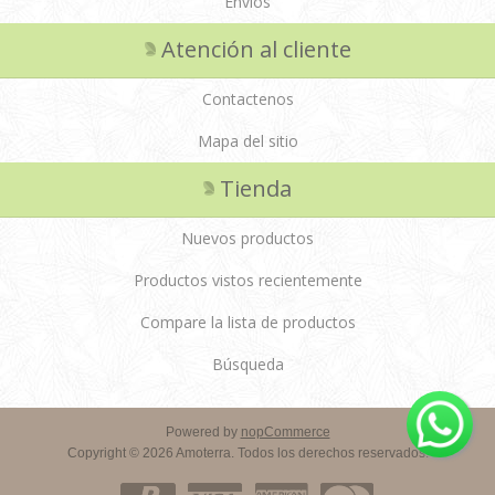
Envios
Atención al cliente
Contactenos
Mapa del sitio
Tienda
Nuevos productos
Productos vistos recientemente
Compare la lista de productos
Búsqueda
Powered by
nopCommerce
Copyright © 2026 Amoterra. Todos los derechos reservados.