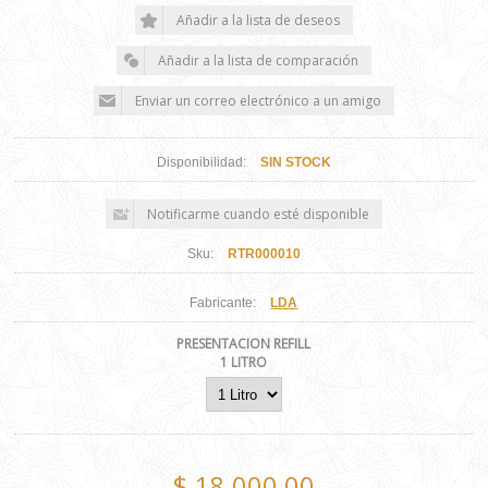
Disponibilidad:
SIN STOCK
Sku:
RTR000010
Fabricante:
LDA
PRESENTACION REFILL
1 LITRO
$ 18.000,00