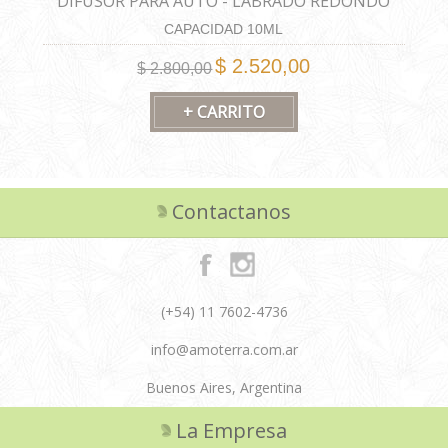
DIFUSOR PARA AUTO - LABRADO REDONDO
CAPACIDAD 10ML
$ 2.520,00
$ 2.800,00
Contactanos
(+54) 11 7602-4736
info@amoterra.com.ar
Buenos Aires, Argentina
La Empresa