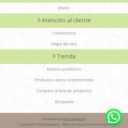
Envios
Atención al cliente
Contactenos
Mapa del sitio
Tienda
Nuevos productos
Productos vistos recientemente
Compare la lista de productos
Búsqueda
Powered by
nopCommerce
Copyright © 2026 Amoterra. Todos los derechos reservados.