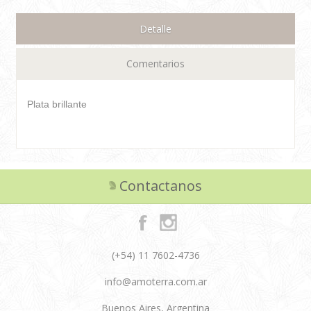
Detalle
Comentarios
Plata brillante
Contactanos
(+54) 11 7602-4736
info@amoterra.com.ar
Buenos Aires, Argentina