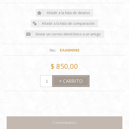
Sku:
EAA000092
$ 850,00
Comentarios