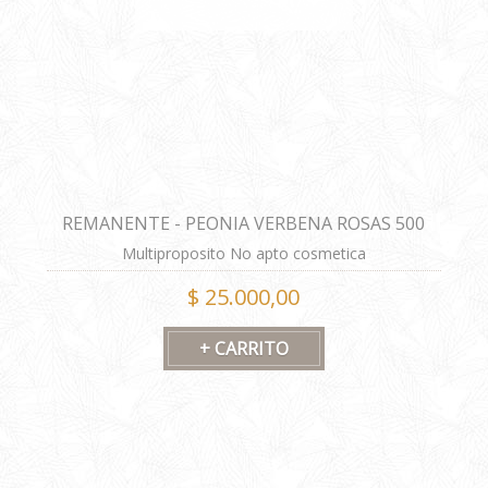
REMANENTE - PEONIA VERBENA ROSAS 500
GRS
Multiproposito No apto cosmetica
$ 25.000,00