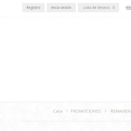
Registro
Inicia sesión
Lista de deseos
0
/
/
PROMOCIONES
REMANEN
Casa