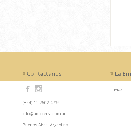
Contactanos
La Em
Envios
(+54) 11 7602-4736
info@amoterra.com.ar
Buenos Aires, Argentina