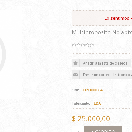
Lo sentimos-
Multiproposito No apt
Sku:
ERE000084
Fabricante:
LDA
$ 25.000,00