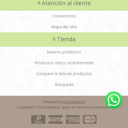
Atención al cliente
Contactenos
Mapa del sitio
Tienda
Nuevos productos
Productos vistos recientemente
Compare la lista de productos
Búsqueda
Powered by
nopCommerce
Copyright © 2026 Amoterra. Todos los derechos reservados.