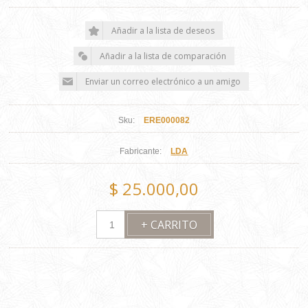
Sku:
ERE000082
Fabricante:
LDA
$ 25.000,00