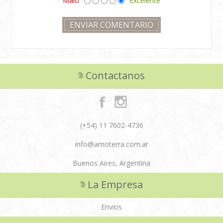
Malo
Excelente
Contactanos
(+54) 11 7602-4736
info@amoterra.com.ar
Buenos Aires, Argentina
La Empresa
Envios