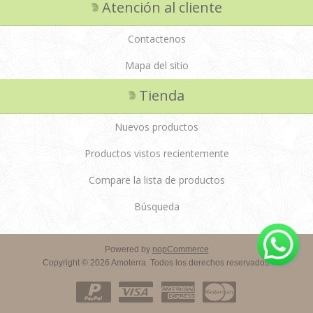
Atención al cliente
Contactenos
Mapa del sitio
Tienda
Nuevos productos
Productos vistos recientemente
Compare la lista de productos
Búsqueda
Powered by
nopCommerce
Copyright © 2026 Amoterra. Todos los derechos reservados.