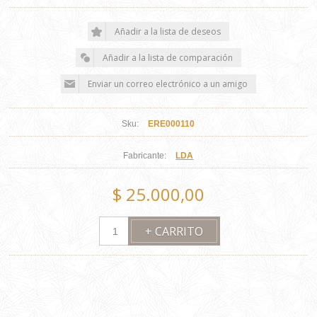
Sku:
ERE000110
Fabricante:
LDA
$ 25.000,00