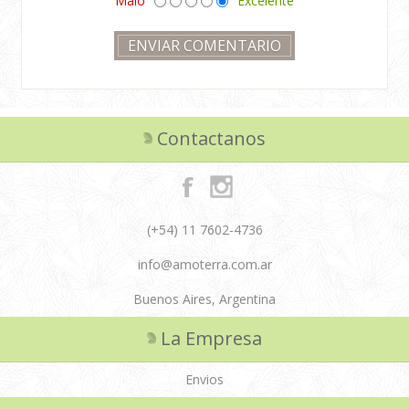
Malo
Excelente
Contactanos
(+54) 11 7602-4736
info@amoterra.com.ar
Buenos Aires, Argentina
La Empresa
Envios