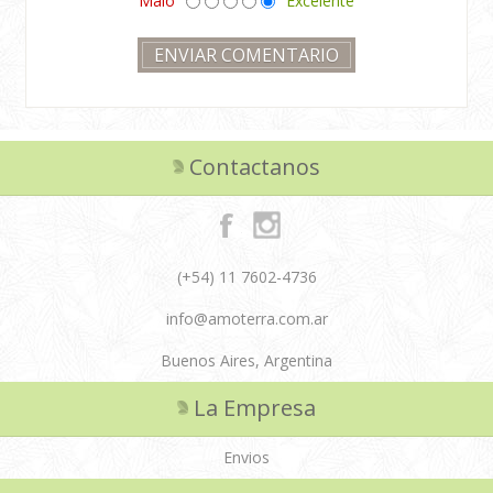
Malo
Excelente
Contactanos
(+54) 11 7602-4736
info@amoterra.com.ar
Buenos Aires, Argentina
La Empresa
Envios