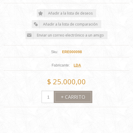
Sku:
ERE000098
Fabricante:
LDA
$ 25.000,00