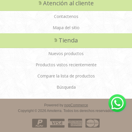
Atención al cliente
Contactenos
Mapa del sitio
Tienda
Nuevos productos
Productos vistos recientemente
Compare la lista de productos
Búsqueda
Powered by
nopCommerce
Copyright © 2026 Amoterra. Todos los derechos reservados.