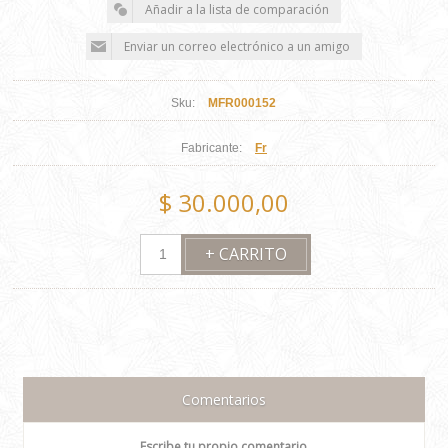
Sku:
MFR000152
Fabricante:
Fr
$ 30.000,00
Comentarios
Escribe tu propio comentario