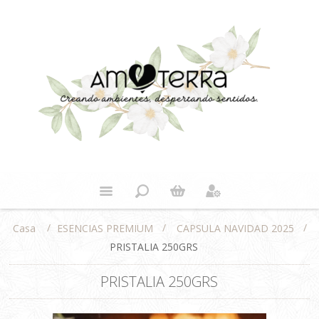
/
/
/
ESENCIAS PREMIUM
CAPSULA NAVIDAD 2025
Casa
PRISTALIA 250GRS
PRISTALIA 250GRS