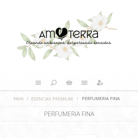
Inicio
/
/
PERFUMERIA FINA
ESENCIAS PREMIUM
PERFUMERIA FINA