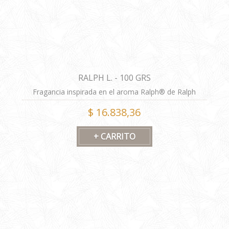
RALPH L. - 100 GRS
Fragancia inspirada en el aroma Ralph® de Ralph
Lauren®. Las imágenes tienen carácter ilustrativo.
$ 16.838,36