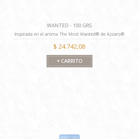
WANTED - 100 GRS
Inspirada en el aroma The Most Wanted® de Azzaro®
FORMULA ALTERNATIVA
$ 24.742,08