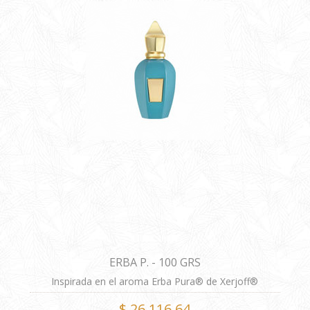
ERBA P. - 100 GRS
Inspirada en el aroma Erba Pura® de Xerjoff®
FÓRMULA ALTERNATIVA
$ 26.116,64