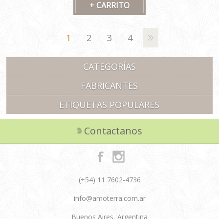
1
2
3
4
CATEGORÍAS
FABRICANTES
ETIQUETAS POPULARES
Contactanos
(+54) 11 7602-4736
info@amoterra.com.ar
Buenos Aires, Argentina