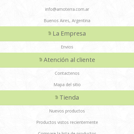
info@amoterra.com.ar
Buenos Aires, Argentina
La Empresa
Envios
Atención al cliente
Contactenos
Mapa del sitio
Tienda
Nuevos productos
Productos vistos recientemente
Compare la lista de productos