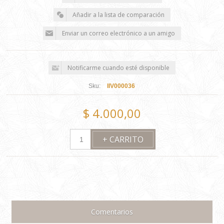
Sku:
IIV000036
$ 4.000,00
Comentarios