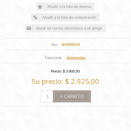
Sku:
IDV000018
Fabricante:
Importados
Precio:
$ 3.900,00
Su precio:
$ 2.925,00