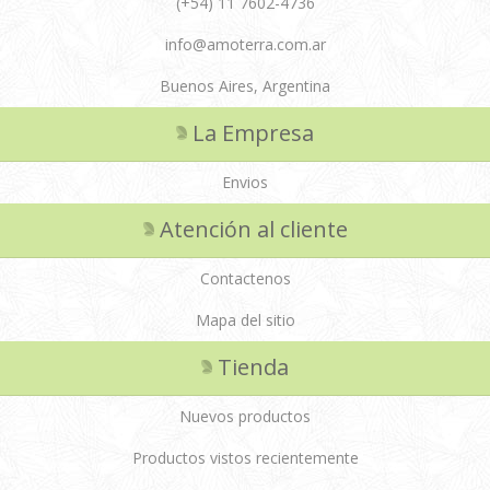
(+54) 11 7602-4736
info@amoterra.com.ar
Buenos Aires, Argentina
La Empresa
Envios
Atención al cliente
Contactenos
Mapa del sitio
Tienda
Nuevos productos
Productos vistos recientemente