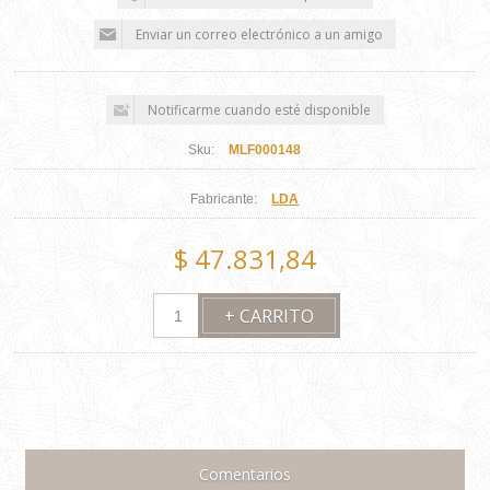
Sku:
MLF000148
Fabricante:
LDA
$ 47.831,84
Comentarios