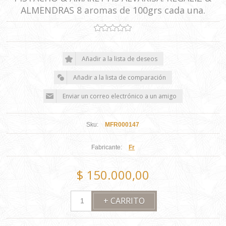
ALMENDRAS 8 aromas de 100grs cada una.
Sku:
MFR000147
Fabricante:
Fr
$ 150.000,00